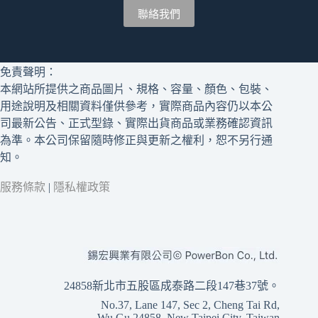
聯絡我們
免責聲明：
本網站所提供之商品圖片、規格、容量、顏色、包裝、
用途說明及相關資料僅供參考，實際商品內容仍以本公
司最新公告、正式型錄、實際出貨商品或業務確認資訊
為準。本公司保留隨時修正與更新之權利，恕不另行通
知。
服務條款
|
隱私權政策
24858新北市五股區成泰路二段147巷37號。
No.37, Lane 147, Sec 2, Cheng Tai Rd,
Wu Gu 24858, New Taipei City, Taiwan