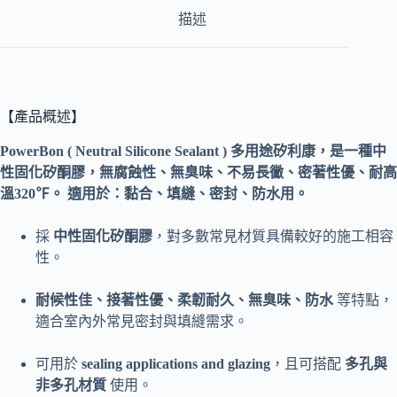
描述
【產品概述】
PowerBon ( Neutral Silicone Sealant ) 多用途矽利康，是一種中
性固化矽酮膠，無腐蝕性、無臭味、不易長黴、密著性優、耐高
溫320℉。 適用於：黏合、填縫、密封、防水用。
採
中性固化矽酮膠
，對多數常見材質具備較好的施工相容
性。
耐候性佳、接著性優、柔韌耐久、無臭味、防水
等特點，
適合室內外常見密封與填縫需求。
可用於
sealing applications and glazing
，且可搭配
多孔與
非多孔材質
使用。