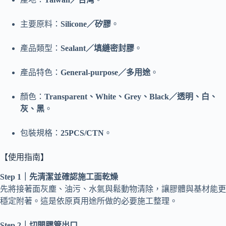
主要原料：
Silicone／矽膠
。
產品類型：
Sealant／填縫密封膠
。
產品特色：
General-purpose／多用途
。
顏色：
Transparent、White、Grey、Black／透明、白、
灰、黑
。
包裝規格：
25PCS/CTN
。
【使用指南】
Step 1｜先清潔並確認施工面乾燥
先將接著面灰塵、油污、水氣與鬆動物清除，讓膠體與基材能更
穩定附著。這是依原頁用途所做的必要施工整理。
Step 2｜切開膠管出口