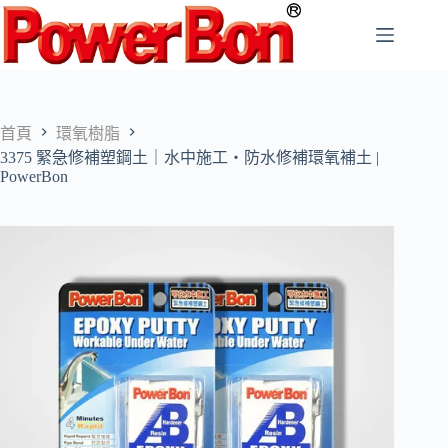
跳
至
主
要
內
容
首頁
環氧樹脂
3375 緊急修補塑鋼土｜水中施工・防水修補環氧補土 |
PowerBon