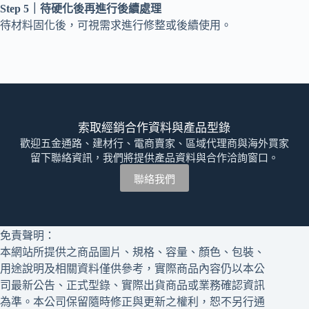
Step 5｜待硬化後再進行後續處理
待材料固化後，可視需求進行修整或後續使用。
索取經銷合作資料與產品型錄
歡迎五金通路、建材行、電商賣家、區域代理商與海外買家
留下聯絡資訊，我們將提供產品資料與合作洽詢窗口。
聯絡我們
免責聲明：
本網站所提供之商品圖片、規格、容量、顏色、包裝、
用途說明及相關資料僅供參考，實際商品內容仍以本公
司最新公告、正式型錄、實際出貨商品或業務確認資訊
為準。本公司保留隨時修正與更新之權利，恕不另行通