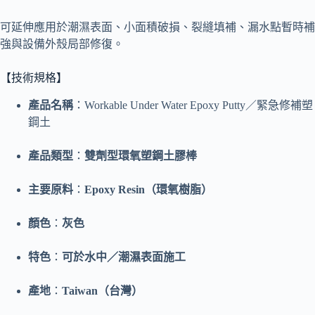
可延伸應用於潮濕表面、小面積破損、裂縫填補、漏水點暫時補
強與設備外殼局部修復。
【技術規格】
產品名稱
：Workable Under Water Epoxy Putty／緊急修補塑
鋼土
產品類型
：
雙劑型環氧塑鋼土膠棒
主要原料
：
Epoxy Resin（環氧樹脂）
顏色
：
灰色
特色
：
可於水中／潮濕表面施工
產地
：
Taiwan（台灣）