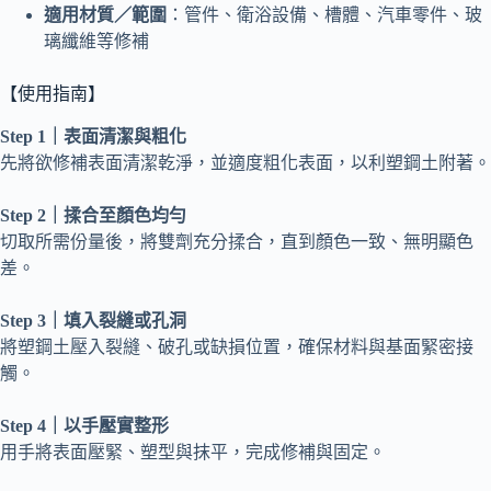
適用材質／範圍
：管件、衛浴設備、槽體、汽車零件、玻
璃纖維等修補
【使用指南】
Step 1｜表面清潔與粗化
先將欲修補表面清潔乾淨，並適度粗化表面，以利塑鋼土附著。
Step 2｜揉合至顏色均勻
切取所需份量後，將雙劑充分揉合，直到顏色一致、無明顯色
差。
Step 3｜填入裂縫或孔洞
將塑鋼土壓入裂縫、破孔或缺損位置，確保材料與基面緊密接
觸。
Step 4｜以手壓實整形
用手將表面壓緊、塑型與抹平，完成修補與固定。