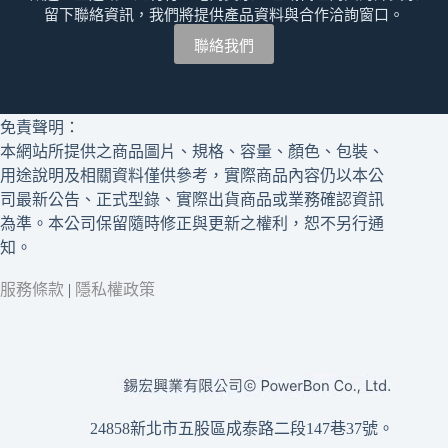
留下聯絡資訊，我們將提供產品資料與合作洽詢窗口。
聯絡我們
免責聲明：
本網站所提供之商品圖片、規格、容量、顏色、包裝、
用途說明及相關資料僅供參考，實際商品內容仍以本公
司最新公告、正式型錄、實際出貨商品或業務確認資訊
為準。本公司保留隨時修正與更新之權利，恕不另行通
知。
服務條款
|
隱私權政策
24858新北市五股區成泰路二段147巷37號。