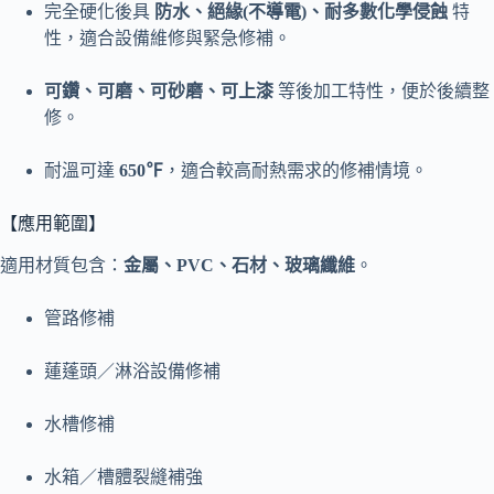
完全硬化後具
防水、絕緣(不導電)、耐多數化學侵蝕
特
性，適合設備維修與緊急修補。
可鑽、可磨、可砂磨、可上漆
等後加工特性，便於後續整
修。
耐溫可達
650℉
，適合較高耐熱需求的修補情境。
【應用範圍】
適用材質包含：
金屬、PVC、石材、玻璃纖維
。
管路修補
蓮蓬頭／淋浴設備修補
水槽修補
水箱／槽體裂縫補強