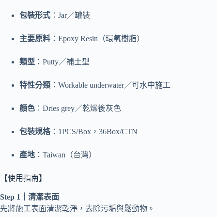
包裝形式
：Jar／罐裝
主要原料
：Epoxy Resin（環氧樹脂）
類型
：Putty／補土型
特性分類
：Workable underwater／可水中施工
顏色
：Dries grey／乾燥後灰色
包裝規格
：1PCS/Box，36Box/CTN
產地
：Taiwan（台灣）
【使用指南】
Step 1｜清潔表面
先將施工表面清潔乾淨，去除污垢與鬆動物。