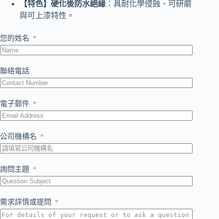
【特色】硬化後防水絕緣
：具耐化學侵蝕、可研磨
與可上漆特性。
您的姓名
聯絡電話
電子郵件
公司機構名
詢問主題
需求詳情或提問