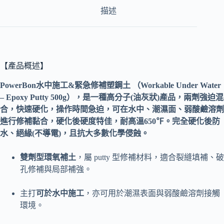
描述
【產品概述】
PowerBon水中施工&緊急修補塑鋼土 （Workable Under Water
– Epoxy Putty 500g），是一種高分子(油灰狀)產品，兩劑強迫混
合，快速硬化，操作時間急迫，可在水中、潮濕面、弱酸鹼溶劑
進行修補黏合，硬化後硬度特佳，耐高溫650℉。完全硬化後防
水、絕緣(不導電)，且抗大多數化學侵蝕。
雙劑型環氧補土
，屬 putty 型修補材料，適合裂縫填補、破
孔修補與局部補強。
主打
可於水中施工
，亦可用於潮濕表面與弱酸鹼溶劑接觸
環境。