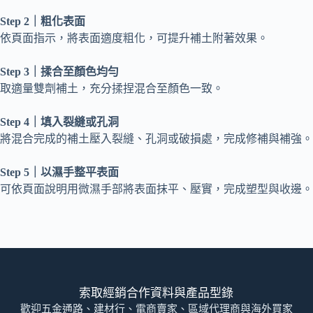
Step 2｜粗化表面
依頁面指示，將表面適度粗化，可提升補土附著效果。
Step 3｜揉合至顏色均勻
取適量雙劑補土，充分揉捏混合至顏色一致。
Step 4｜填入裂縫或孔洞
將混合完成的補土壓入裂縫、孔洞或破損處，完成修補與補強。
Step 5｜以濕手整平表面
可依頁面說明用微濕手部將表面抹平、壓實，完成塑型與收邊。
索取經銷合作資料與產品型錄
歡迎五金通路、建材行、電商賣家、區域代理商與海外買家